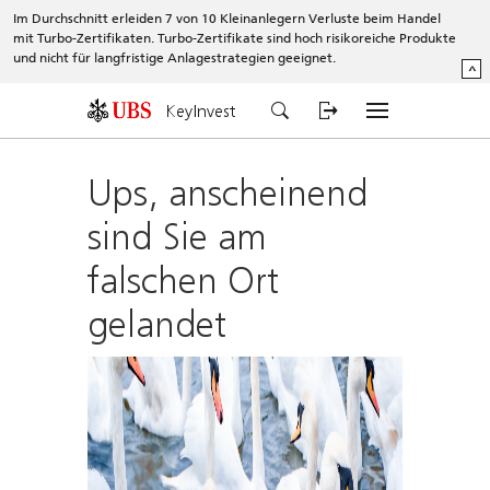
Im Durchschnitt erleiden 7 von 10 Kleinanlegern Verluste beim Handel
mit Turbo-Zertifikaten. Turbo-Zertifikate sind hoch risikoreiche Produkte
und nicht für langfristige Anlagestrategien geeignet.
^
KeyInvest
Ups, anscheinend
sind Sie am
falschen Ort
gelandet