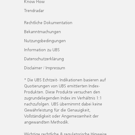
Know How
Trendradar
Rechtliche Dokumentation
Bekanntmachungen
Nutzungsbedingungen
Information zu UBS
Datenschutzerklärung
Disclaimer / Impressum
* Die UBS Echtzeit- Indikationen basieren auf
Quotierungen von UBS emittierten Index-
Produkten. Diese Produkte versuchen den
zugrundeliegenden Index im Verhältnis 1:1
nachzufolgen. UBS übernimmt dabei keine
Gewährleistung für die Genauigkeit,
Vollständigkeit oder Angemessenheit der
angewandten Methodik.
Wichtige rechtliche & regulatorische Hinweise.