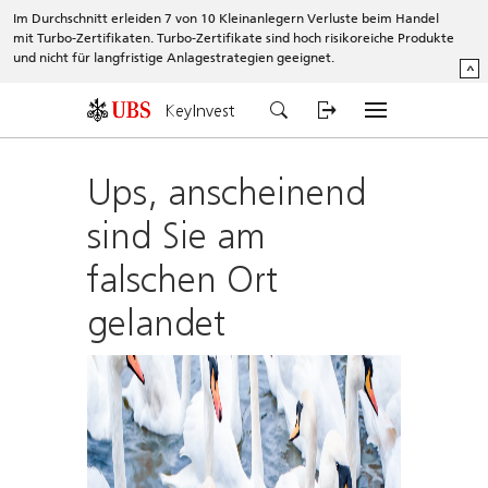
Im Durchschnitt erleiden 7 von 10 Kleinanlegern Verluste beim Handel
mit Turbo-Zertifikaten. Turbo-Zertifikate sind hoch risikoreiche Produkte
und nicht für langfristige Anlagestrategien geeignet.
^
KeyInvest
Ups, anscheinend
sind Sie am
falschen Ort
gelandet