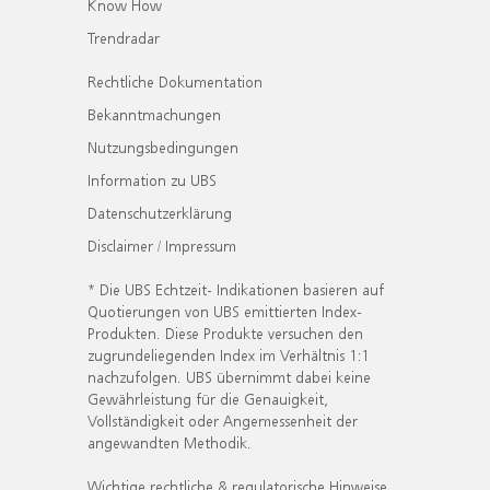
Know How
Trendradar
Rechtliche Dokumentation
Bekanntmachungen
Nutzungsbedingungen
Information zu UBS
Datenschutzerklärung
Disclaimer / Impressum
* Die UBS Echtzeit- Indikationen basieren auf
Quotierungen von UBS emittierten Index-
Produkten. Diese Produkte versuchen den
zugrundeliegenden Index im Verhältnis 1:1
nachzufolgen. UBS übernimmt dabei keine
Gewährleistung für die Genauigkeit,
Vollständigkeit oder Angemessenheit der
angewandten Methodik.
Wichtige rechtliche & regulatorische Hinweise.