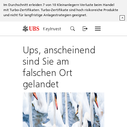
Im Durchschnitt erleiden 7 von 10 Kleinanlegern Verluste beim Handel
mit Turbo-Zertifikaten. Turbo-Zertifikate sind hoch risikoreiche Produkte
und nicht für langfristige Anlagestrategien geeignet.
^
KeyInvest
Ups, anscheinend
sind Sie am
falschen Ort
gelandet