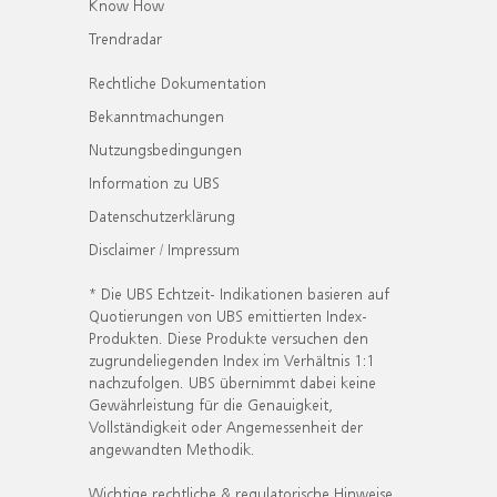
Know How
Trendradar
Rechtliche Dokumentation
Bekanntmachungen
Nutzungsbedingungen
Information zu UBS
Datenschutzerklärung
Disclaimer / Impressum
* Die UBS Echtzeit- Indikationen basieren auf
Quotierungen von UBS emittierten Index-
Produkten. Diese Produkte versuchen den
zugrundeliegenden Index im Verhältnis 1:1
nachzufolgen. UBS übernimmt dabei keine
Gewährleistung für die Genauigkeit,
Vollständigkeit oder Angemessenheit der
angewandten Methodik.
Wichtige rechtliche & regulatorische Hinweise.