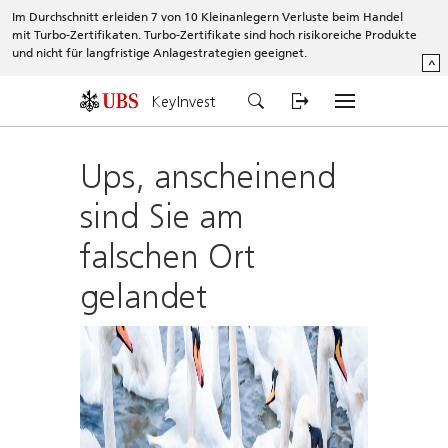
Im Durchschnitt erleiden 7 von 10 Kleinanlegern Verluste beim Handel
mit Turbo-Zertifikaten. Turbo-Zertifikate sind hoch risikoreiche Produkte
und nicht für langfristige Anlagestrategien geeignet.
^
KeyInvest
Ups, anscheinend
sind Sie am
falschen Ort
gelandet