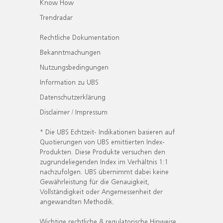
Know How
Trendradar
Rechtliche Dokumentation
Bekanntmachungen
Nutzungsbedingungen
Information zu UBS
Datenschutzerklärung
Disclaimer / Impressum
* Die UBS Echtzeit- Indikationen basieren auf
Quotierungen von UBS emittierten Index-
Produkten. Diese Produkte versuchen den
zugrundeliegenden Index im Verhältnis 1:1
nachzufolgen. UBS übernimmt dabei keine
Gewährleistung für die Genauigkeit,
Vollständigkeit oder Angemessenheit der
angewandten Methodik.
Wichtige rechtliche & regulatorische Hinweise.