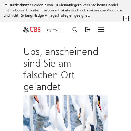
Im Durchschnitt erleiden 7 von 10 Kleinanlegern Verluste beim Handel
mit Turbo-Zertifikaten. Turbo-Zertifikate sind hoch risikoreiche Produkte
und nicht für langfristige Anlagestrategien geeignet.
^
KeyInvest
Ups, anscheinend
sind Sie am
falschen Ort
gelandet