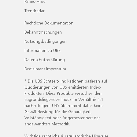
Know How
Trendradar
Rechtliche Dokumentation
Bekanntmachungen
Nutzungsbedingungen
Information zu UBS
Datenschutzerklärung
Disclaimer / Impressum
* Die UBS Echtzeit- Indikationen basieren auf
Quotierungen von UBS emittierten Index-
Produkten. Diese Produkte versuchen den
zugrundeliegenden Index im Verhältnis 1:1
nachzufolgen. UBS übernimmt dabei keine
Gewährleistung für die Genauigkeit,
Vollständigkeit oder Angemessenheit der
angewandten Methodik.
Wichtige rechtliche & regulatorische Hinweise.