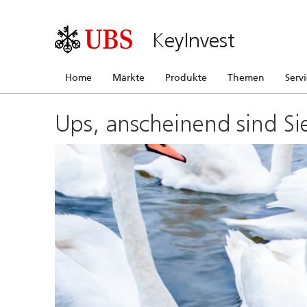
KeyInvest
Home
Märkte
Produkte
Themen
Serv
Ups, anscheinend sind Si