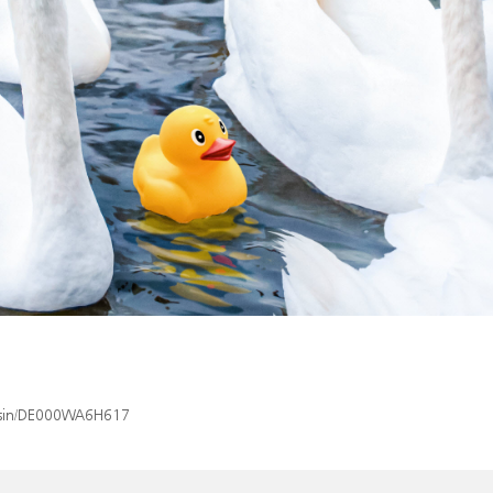
x/isin/DE000WA6H617