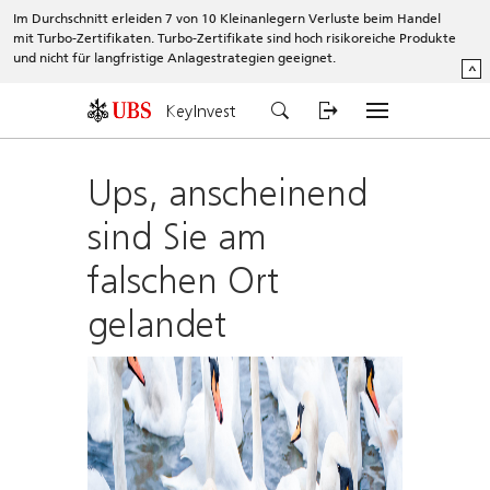
Im Durchschnitt erleiden 7 von 10 Kleinanlegern Verluste beim Handel
mit Turbo-Zertifikaten. Turbo-Zertifikate sind hoch risikoreiche Produkte
und nicht für langfristige Anlagestrategien geeignet.
^
KeyInvest
Ups, anscheinend
sind Sie am
falschen Ort
gelandet