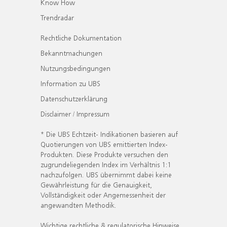
Know How
Trendradar
Rechtliche Dokumentation
Bekanntmachungen
Nutzungsbedingungen
Information zu UBS
Datenschutzerklärung
Disclaimer / Impressum
* Die UBS Echtzeit- Indikationen basieren auf
Quotierungen von UBS emittierten Index-
Produkten. Diese Produkte versuchen den
zugrundeliegenden Index im Verhältnis 1:1
nachzufolgen. UBS übernimmt dabei keine
Gewährleistung für die Genauigkeit,
Vollständigkeit oder Angemessenheit der
angewandten Methodik.
Wichtige rechtliche & regulatorische Hinweise.