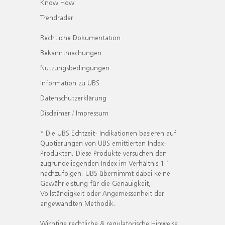
Know How
Trendradar
Rechtliche Dokumentation
Bekanntmachungen
Nutzungsbedingungen
Information zu UBS
Datenschutzerklärung
Disclaimer / Impressum
* Die UBS Echtzeit- Indikationen basieren auf
Quotierungen von UBS emittierten Index-
Produkten. Diese Produkte versuchen den
zugrundeliegenden Index im Verhältnis 1:1
nachzufolgen. UBS übernimmt dabei keine
Gewährleistung für die Genauigkeit,
Vollständigkeit oder Angemessenheit der
angewandten Methodik.
Wichtige rechtliche & regulatorische Hinweise.