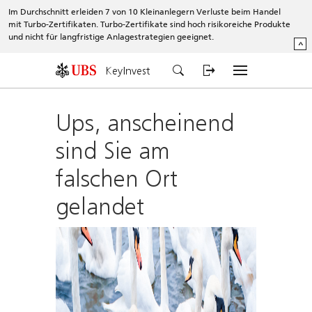
Im Durchschnitt erleiden 7 von 10 Kleinanlegern Verluste beim Handel
mit Turbo-Zertifikaten. Turbo-Zertifikate sind hoch risikoreiche Produkte
und nicht für langfristige Anlagestrategien geeignet.
^
KeyInvest
Ups, anscheinend
sind Sie am
falschen Ort
gelandet