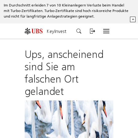
Im Durchschnitt erleiden 7 von 10 Kleinanlegern Verluste beim Handel
mit Turbo-Zertifikaten. Turbo-Zertifikate sind hoch risikoreiche Produkte
und nicht für langfristige Anlagestrategien geeignet.
^
KeyInvest
Ups, anscheinend
sind Sie am
falschen Ort
gelandet