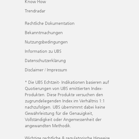
Know How
Trendradar
Rechtliche Dokumentation
Bekanntmachungen
Nutzungsbedingungen
Information zu UBS
Datenschutzerklärung
Disclaimer / Impressum
* Die UBS Echtzeit- Indikationen basieren auf
Quotierungen von UBS emittierten Index-
Produkten. Diese Produkte versuchen den
zugrundeliegenden Index im Verhältnis 1:1
nachzufolgen. UBS übernimmt dabei keine
Gewährleistung für die Genauigkeit,
Vollständigkeit oder Angemessenheit der
angewandten Methodik.
Wichtige rechtliche & regulatorische Hinweise.