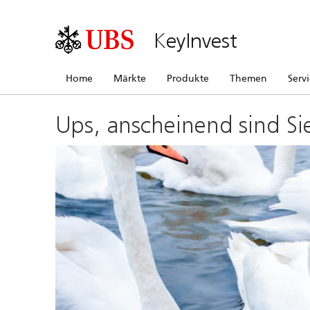
KeyInvest
Home
Märkte
Produkte
Themen
Serv
Ups, anscheinend sind Si