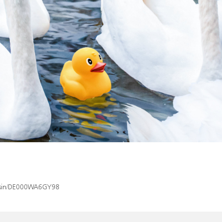
ex/isin/DE000WA6GY98