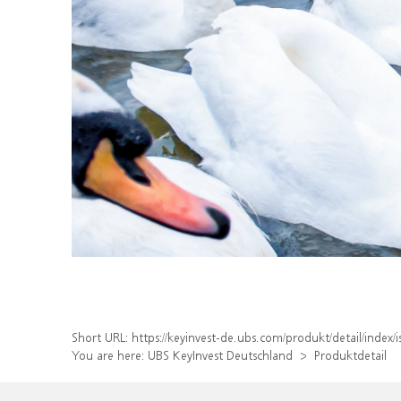
Short URL:
https://keyinvest-de.ubs.com/produkt/detail/ind
You are here:
UBS KeyInvest Deutschland
Produktdetail