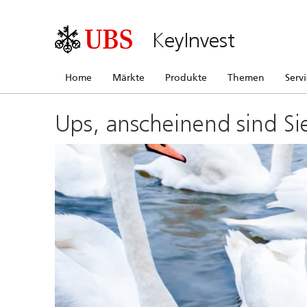
KeyInvest
Home
Märkte
Produkte
Themen
Serv
Ups, anscheinend sind Si