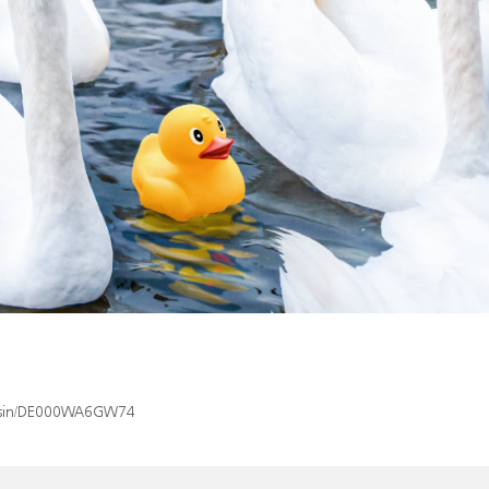
ex/isin/DE000WA6GW74