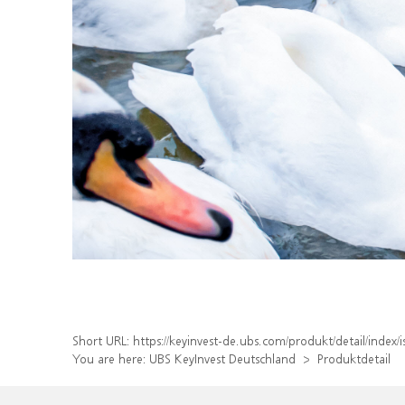
Short URL:
https://keyinvest-de.ubs.com/produkt/detail/ind
You are here:
UBS KeyInvest Deutschland
Produktdetail