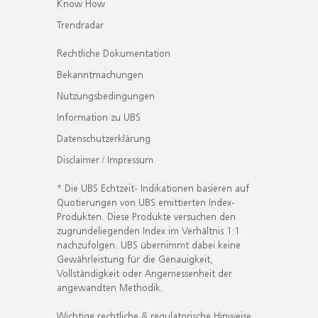
Know How
Trendradar
Rechtliche Dokumentation
Bekanntmachungen
Nutzungsbedingungen
Information zu UBS
Datenschutzerklärung
Disclaimer / Impressum
* Die UBS Echtzeit- Indikationen basieren auf
Quotierungen von UBS emittierten Index-
Produkten. Diese Produkte versuchen den
zugrundeliegenden Index im Verhältnis 1:1
nachzufolgen. UBS übernimmt dabei keine
Gewährleistung für die Genauigkeit,
Vollständigkeit oder Angemessenheit der
angewandten Methodik.
Wichtige rechtliche & regulatorische Hinweise.