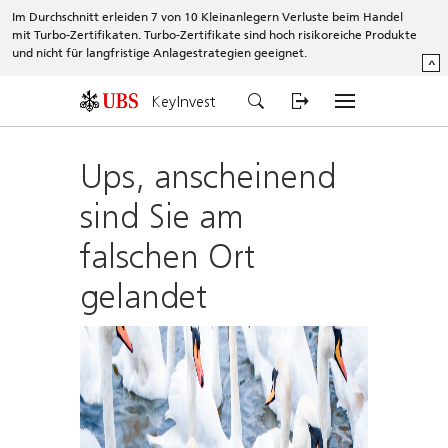
Im Durchschnitt erleiden 7 von 10 Kleinanlegern Verluste beim Handel
mit Turbo-Zertifikaten. Turbo-Zertifikate sind hoch risikoreiche Produkte
und nicht für langfristige Anlagestrategien geeignet.
^
KeyInvest
Ups, anscheinend
sind Sie am
falschen Ort
gelandet