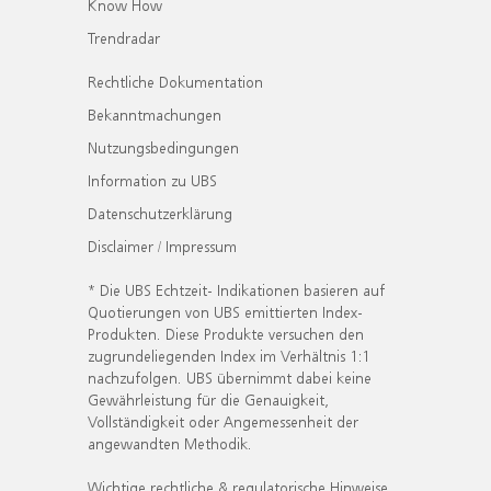
Know How
Trendradar
Rechtliche Dokumentation
Bekanntmachungen
Nutzungsbedingungen
Information zu UBS
Datenschutzerklärung
Disclaimer / Impressum
* Die UBS Echtzeit- Indikationen basieren auf
Quotierungen von UBS emittierten Index-
Produkten. Diese Produkte versuchen den
zugrundeliegenden Index im Verhältnis 1:1
nachzufolgen. UBS übernimmt dabei keine
Gewährleistung für die Genauigkeit,
Vollständigkeit oder Angemessenheit der
angewandten Methodik.
Wichtige rechtliche & regulatorische Hinweise.