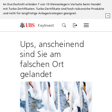
Im Durchschnitt erleiden 7 von 10 Kleinanlegern Verluste beim Handel
mit Turbo-Zertifikaten. Turbo-Zertifikate sind hoch risikoreiche Produkte
und nicht für langfristige Anlagestrategien geeignet.
^
KeyInvest
Ups, anscheinend
sind Sie am
falschen Ort
gelandet