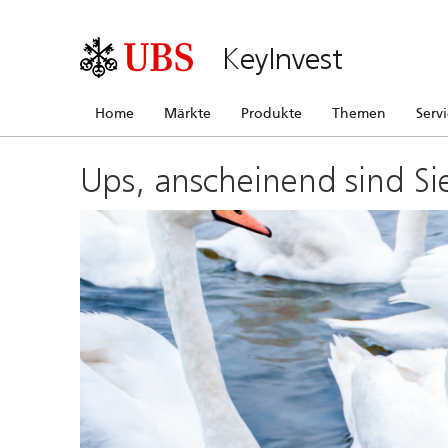
KeyInvest
Home
Märkte
Produkte
Themen
Serv
Ups, anscheinend sind Si