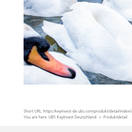
Short URL:
https://keyinvest-de.ubs.com/produkt/detail/ind
You are here:
UBS KeyInvest Deutschland
Produktdetail