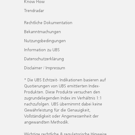
Know How
Trendradar
Rechtliche Dokumentation
Bekanntmachungen
Nutzungsbedingungen
Information zu UBS
Datenschutzerklärung
Disclaimer / Impressum
* Die UBS Echtzeit- Indikationen basieren auf
Quotierungen von UBS emittierten Index-
Produkten. Diese Produkte versuchen den
zugrundeliegenden Index im Verhältnis 1:1
nachzufolgen. UBS übernimmt dabei keine
Gewährleistung für die Genauigkeit,
Vollständigkeit oder Angemessenheit der
angewandten Methodik.
Wichtige rechtliche & regulatorische Hinweise.