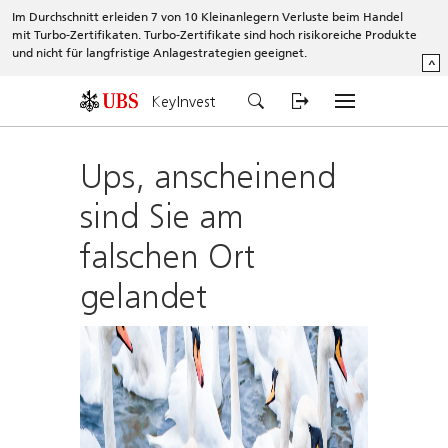
Im Durchschnitt erleiden 7 von 10 Kleinanlegern Verluste beim Handel
mit Turbo-Zertifikaten. Turbo-Zertifikate sind hoch risikoreiche Produkte
und nicht für langfristige Anlagestrategien geeignet.
^
KeyInvest
Ups, anscheinend
sind Sie am
falschen Ort
gelandet