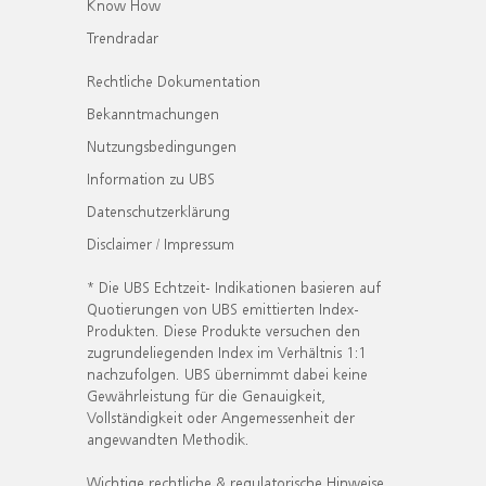
Know How
Trendradar
Rechtliche Dokumentation
Bekanntmachungen
Nutzungsbedingungen
Information zu UBS
Datenschutzerklärung
Disclaimer / Impressum
* Die UBS Echtzeit- Indikationen basieren auf
Quotierungen von UBS emittierten Index-
Produkten. Diese Produkte versuchen den
zugrundeliegenden Index im Verhältnis 1:1
nachzufolgen. UBS übernimmt dabei keine
Gewährleistung für die Genauigkeit,
Vollständigkeit oder Angemessenheit der
angewandten Methodik.
Wichtige rechtliche & regulatorische Hinweise.