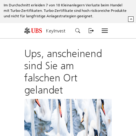
Im Durchschnitt erleiden 7 von 10 Kleinanlegern Verluste beim Handel
mit Turbo-Zertifikaten. Turbo-Zertifikate sind hoch risikoreiche Produkte
und nicht für langfristige Anlagestrategien geeignet.
^
KeyInvest
Ups, anscheinend
sind Sie am
falschen Ort
gelandet