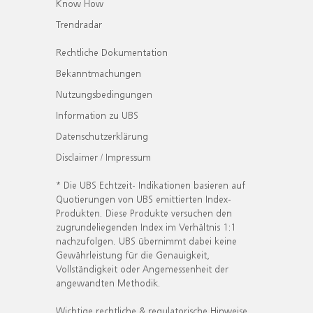
Know How
Trendradar
Rechtliche Dokumentation
Bekanntmachungen
Nutzungsbedingungen
Information zu UBS
Datenschutzerklärung
Disclaimer / Impressum
* Die UBS Echtzeit- Indikationen basieren auf
Quotierungen von UBS emittierten Index-
Produkten. Diese Produkte versuchen den
zugrundeliegenden Index im Verhältnis 1:1
nachzufolgen. UBS übernimmt dabei keine
Gewährleistung für die Genauigkeit,
Vollständigkeit oder Angemessenheit der
angewandten Methodik.
Wichtige rechtliche & regulatorische Hinweise.