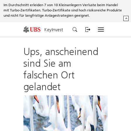
Im Durchschnitt erleiden 7 von 10 Kleinanlegern Verluste beim Handel
mit Turbo-Zertifikaten. Turbo-Zertifikate sind hoch risikoreiche Produkte
und nicht für langfristige Anlagestrategien geeignet.
^
KeyInvest
Ups, anscheinend
sind Sie am
falschen Ort
gelandet