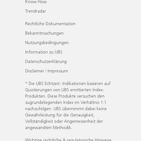
Know How
Trendradar
Rechtliche Dokumentation
Bekanntmachungen
Nutzungsbedingungen
Information zu UBS
Datenschutzerklärung
Disclaimer / Impressum
* Die UBS Echtzeit- Indikationen basieren auf
Quotierungen von UBS emittierten Index-
Produkten. Diese Produkte versuchen den
zugrundeliegenden Index im Verhältnis 1:1
nachzufolgen. UBS übernimmt dabei keine
Gewährleistung für die Genauigkeit,
Vollständigkeit oder Angemessenheit der
angewandten Methodik.
Wichtige rechtliche & regulatorische Hinweise.