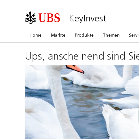
KeyInvest
Home
Märkte
Produkte
Themen
Serv
Ups, anscheinend sind Si