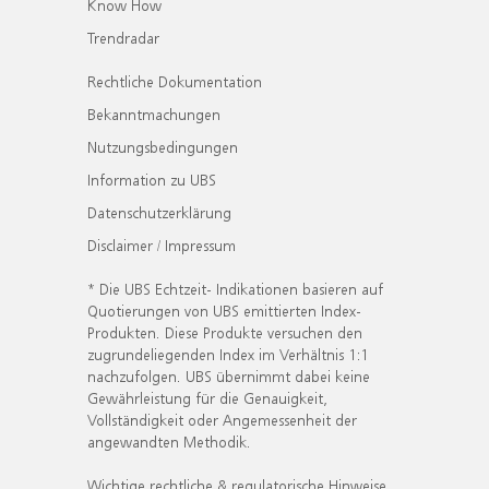
Know How
Trendradar
Rechtliche Dokumentation
Bekanntmachungen
Nutzungsbedingungen
Information zu UBS
Datenschutzerklärung
Disclaimer / Impressum
* Die UBS Echtzeit- Indikationen basieren auf
Quotierungen von UBS emittierten Index-
Produkten. Diese Produkte versuchen den
zugrundeliegenden Index im Verhältnis 1:1
nachzufolgen. UBS übernimmt dabei keine
Gewährleistung für die Genauigkeit,
Vollständigkeit oder Angemessenheit der
angewandten Methodik.
Wichtige rechtliche & regulatorische Hinweise.