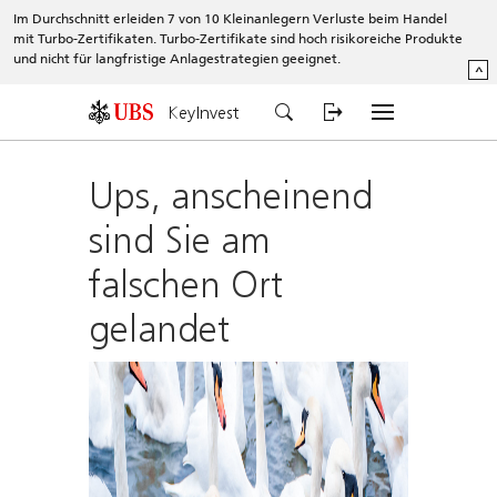
Im Durchschnitt erleiden 7 von 10 Kleinanlegern Verluste beim Handel
mit Turbo-Zertifikaten. Turbo-Zertifikate sind hoch risikoreiche Produkte
und nicht für langfristige Anlagestrategien geeignet.
^
KeyInvest
Ups, anscheinend
sind Sie am
falschen Ort
gelandet