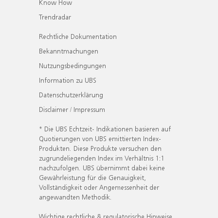
Know How
Trendradar
Rechtliche Dokumentation
Bekanntmachungen
Nutzungsbedingungen
Information zu UBS
Datenschutzerklärung
Disclaimer / Impressum
* Die UBS Echtzeit- Indikationen basieren auf
Quotierungen von UBS emittierten Index-
Produkten. Diese Produkte versuchen den
zugrundeliegenden Index im Verhältnis 1:1
nachzufolgen. UBS übernimmt dabei keine
Gewährleistung für die Genauigkeit,
Vollständigkeit oder Angemessenheit der
angewandten Methodik.
Wichtige rechtliche & regulatorische Hinweise.