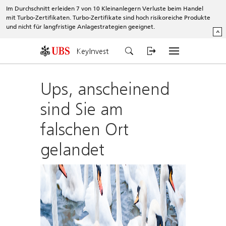
Im Durchschnitt erleiden 7 von 10 Kleinanlegern Verluste beim Handel
mit Turbo-Zertifikaten. Turbo-Zertifikate sind hoch risikoreiche Produkte
und nicht für langfristige Anlagestrategien geeignet.
^
KeyInvest
Ups, anscheinend
sind Sie am
falschen Ort
gelandet