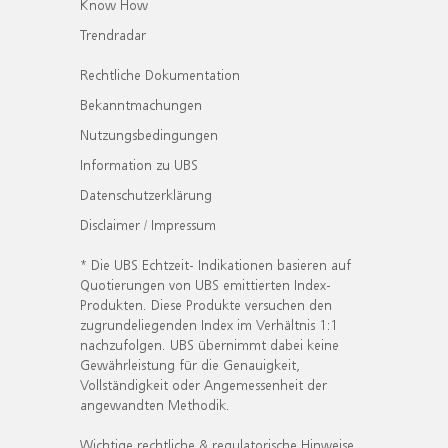
Know How
Trendradar
Rechtliche Dokumentation
Bekanntmachungen
Nutzungsbedingungen
Information zu UBS
Datenschutzerklärung
Disclaimer / Impressum
* Die UBS Echtzeit- Indikationen basieren auf
Quotierungen von UBS emittierten Index-
Produkten. Diese Produkte versuchen den
zugrundeliegenden Index im Verhältnis 1:1
nachzufolgen. UBS übernimmt dabei keine
Gewährleistung für die Genauigkeit,
Vollständigkeit oder Angemessenheit der
angewandten Methodik.
Wichtige rechtliche & regulatorische Hinweise.