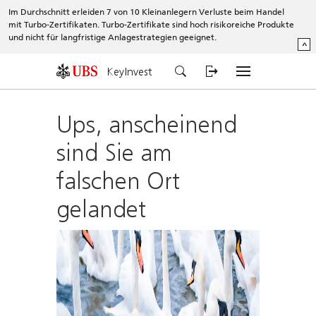
Im Durchschnitt erleiden 7 von 10 Kleinanlegern Verluste beim Handel
mit Turbo-Zertifikaten. Turbo-Zertifikate sind hoch risikoreiche Produkte
und nicht für langfristige Anlagestrategien geeignet.
^
KeyInvest
Ups, anscheinend
sind Sie am
falschen Ort
gelandet