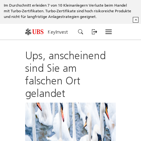
Im Durchschnitt erleiden 7 von 10 Kleinanlegern Verluste beim Handel
mit Turbo-Zertifikaten. Turbo-Zertifikate sind hoch risikoreiche Produkte
und nicht für langfristige Anlagestrategien geeignet.
^
KeyInvest
Ups, anscheinend
sind Sie am
falschen Ort
gelandet