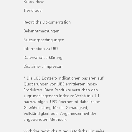
Know How
Trendradar
Rechtliche Dokumentation
Bekanntmachungen
Nutzungsbedingungen
Information zu UBS
Datenschutzerklärung
Disclaimer / Impressum
* Die UBS Echtzeit- Indikationen basieren auf
Quotierungen von UBS emittierten Index-
Produkten. Diese Produkte versuchen den
zugrundeliegenden Index im Verhältnis 1:1
nachzufolgen. UBS übernimmt dabei keine
Gewährleistung für die Genauigkeit,
Vollständigkeit oder Angemessenheit der
angewandten Methodik.
Wichtige rechtliche & regulatorische Hinweise.