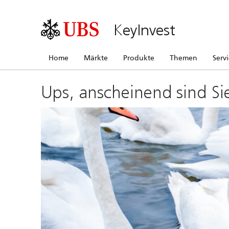
KeyInvest
Home
Märkte
Produkte
Themen
Serv
Ups, anscheinend sind Si