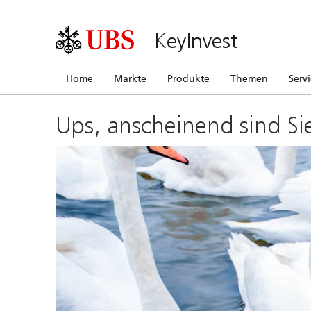
KeyInvest
Home
Märkte
Produkte
Themen
Serv
Ups, anscheinend sind Si