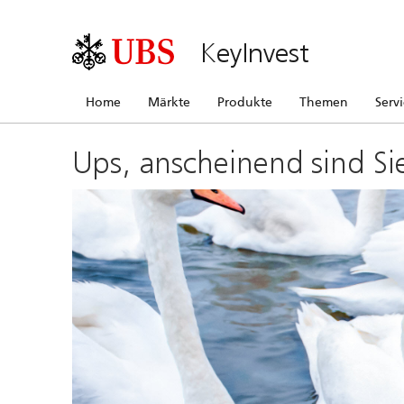
KeyInvest
Home
Märkte
Produkte
Themen
Serv
Ups, anscheinend sind Si