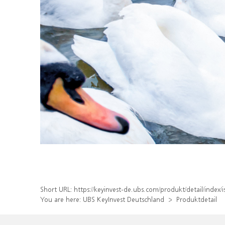
Short URL:
https://keyinvest-de.ubs.com/produkt/detail/ind
You are here:
UBS KeyInvest Deutschland
Produktdetail