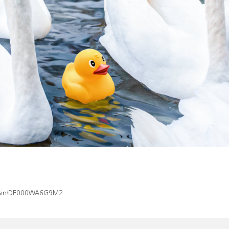
ex/isin/DE000WA6G9M2