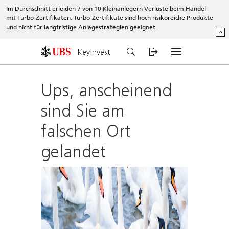
Im Durchschnitt erleiden 7 von 10 Kleinanlegern Verluste beim Handel
mit Turbo-Zertifikaten. Turbo-Zertifikate sind hoch risikoreiche Produkte
und nicht für langfristige Anlagestrategien geeignet.
^
KeyInvest
Ups, anscheinend
sind Sie am
falschen Ort
gelandet