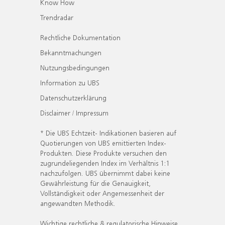
Know How
Trendradar
Rechtliche Dokumentation
Bekanntmachungen
Nutzungsbedingungen
Information zu UBS
Datenschutzerklärung
Disclaimer / Impressum
* Die UBS Echtzeit- Indikationen basieren auf
Quotierungen von UBS emittierten Index-
Produkten. Diese Produkte versuchen den
zugrundeliegenden Index im Verhältnis 1:1
nachzufolgen. UBS übernimmt dabei keine
Gewährleistung für die Genauigkeit,
Vollständigkeit oder Angemessenheit der
angewandten Methodik.
Wichtige rechtliche & regulatorische Hinweise.