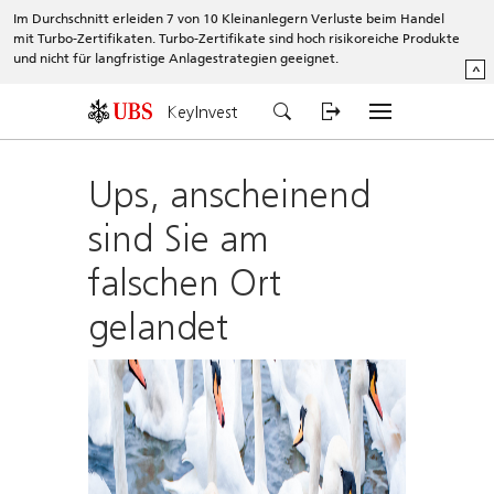
Im Durchschnitt erleiden 7 von 10 Kleinanlegern Verluste beim Handel
mit Turbo-Zertifikaten. Turbo-Zertifikate sind hoch risikoreiche Produkte
und nicht für langfristige Anlagestrategien geeignet.
^
KeyInvest
Ups, anscheinend
sind Sie am
falschen Ort
gelandet