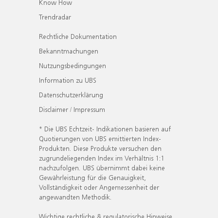
Know How
Trendradar
Rechtliche Dokumentation
Bekanntmachungen
Nutzungsbedingungen
Information zu UBS
Datenschutzerklärung
Disclaimer / Impressum
* Die UBS Echtzeit- Indikationen basieren auf
Quotierungen von UBS emittierten Index-
Produkten. Diese Produkte versuchen den
zugrundeliegenden Index im Verhältnis 1:1
nachzufolgen. UBS übernimmt dabei keine
Gewährleistung für die Genauigkeit,
Vollständigkeit oder Angemessenheit der
angewandten Methodik.
Wichtige rechtliche & regulatorische Hinweise.