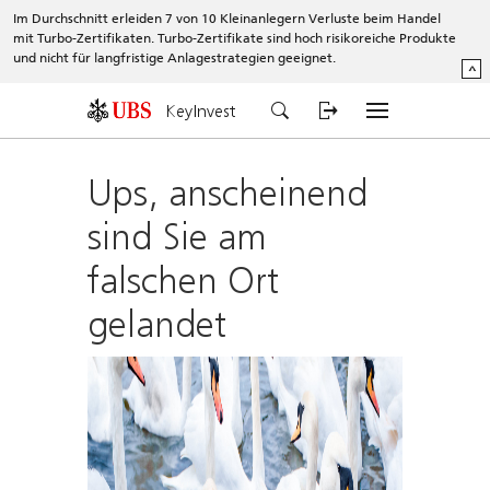
Im Durchschnitt erleiden 7 von 10 Kleinanlegern Verluste beim Handel
mit Turbo-Zertifikaten. Turbo-Zertifikate sind hoch risikoreiche Produkte
und nicht für langfristige Anlagestrategien geeignet.
^
KeyInvest
Ups, anscheinend
sind Sie am
falschen Ort
gelandet