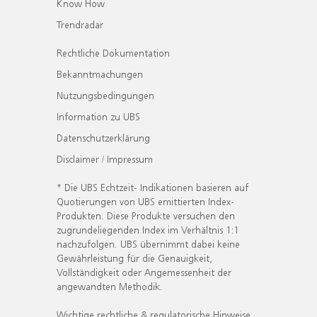
Know How
Trendradar
Rechtliche Dokumentation
Bekanntmachungen
Nutzungsbedingungen
Information zu UBS
Datenschutzerklärung
Disclaimer / Impressum
* Die UBS Echtzeit- Indikationen basieren auf
Quotierungen von UBS emittierten Index-
Produkten. Diese Produkte versuchen den
zugrundeliegenden Index im Verhältnis 1:1
nachzufolgen. UBS übernimmt dabei keine
Gewährleistung für die Genauigkeit,
Vollständigkeit oder Angemessenheit der
angewandten Methodik.
Wichtige rechtliche & regulatorische Hinweise.