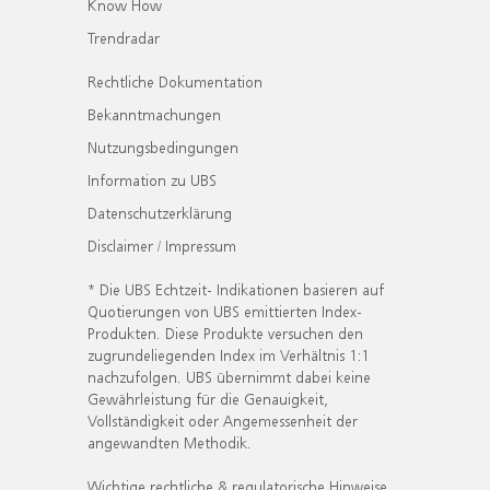
Know How
Trendradar
Rechtliche Dokumentation
Bekanntmachungen
Nutzungsbedingungen
Information zu UBS
Datenschutzerklärung
Disclaimer / Impressum
* Die UBS Echtzeit- Indikationen basieren auf
Quotierungen von UBS emittierten Index-
Produkten. Diese Produkte versuchen den
zugrundeliegenden Index im Verhältnis 1:1
nachzufolgen. UBS übernimmt dabei keine
Gewährleistung für die Genauigkeit,
Vollständigkeit oder Angemessenheit der
angewandten Methodik.
Wichtige rechtliche & regulatorische Hinweise.