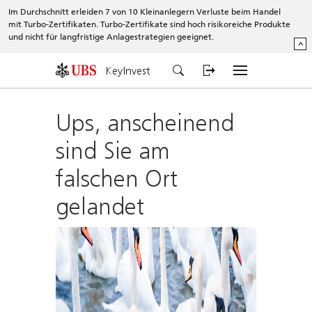
Im Durchschnitt erleiden 7 von 10 Kleinanlegern Verluste beim Handel
mit Turbo-Zertifikaten. Turbo-Zertifikate sind hoch risikoreiche Produkte
und nicht für langfristige Anlagestrategien geeignet.
^
KeyInvest
Ups, anscheinend
sind Sie am
falschen Ort
gelandet