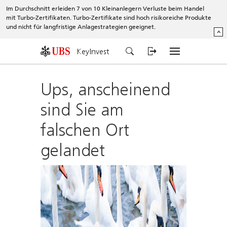
Im Durchschnitt erleiden 7 von 10 Kleinanlegern Verluste beim Handel
mit Turbo-Zertifikaten. Turbo-Zertifikate sind hoch risikoreiche Produkte
und nicht für langfristige Anlagestrategien geeignet.
^
KeyInvest
Ups, anscheinend
sind Sie am
falschen Ort
gelandet