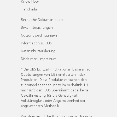
Know How
Trendradar
Rechtliche Dokumentation
Bekanntmachungen
Nutzungsbedingungen
Information zu UBS
Datenschutzerklärung
Disclaimer / Impressum
* Die UBS Echtzeit- Indikationen basieren auf
Quotierungen von UBS emittierten Index-
Produkten. Diese Produkte versuchen den
zugrundeliegenden Index im Verhältnis 1:1
nachzufolgen. UBS übernimmt dabei keine
Gewährleistung für die Genauigkeit,
Vollständigkeit oder Angemessenheit der
angewandten Methodik.
Wichtige rechtliche & regulatorische Hinweise.