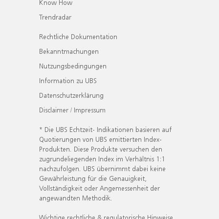
Know How
Trendradar
Rechtliche Dokumentation
Bekanntmachungen
Nutzungsbedingungen
Information zu UBS
Datenschutzerklärung
Disclaimer / Impressum
* Die UBS Echtzeit- Indikationen basieren auf
Quotierungen von UBS emittierten Index-
Produkten. Diese Produkte versuchen den
zugrundeliegenden Index im Verhältnis 1:1
nachzufolgen. UBS übernimmt dabei keine
Gewährleistung für die Genauigkeit,
Vollständigkeit oder Angemessenheit der
angewandten Methodik.
Wichtige rechtliche & regulatorische Hinweise.