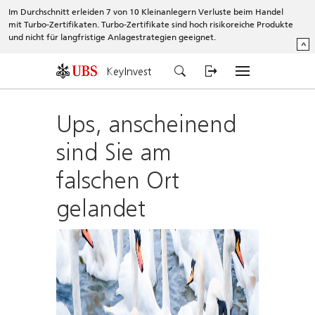
Im Durchschnitt erleiden 7 von 10 Kleinanlegern Verluste beim Handel
mit Turbo-Zertifikaten. Turbo-Zertifikate sind hoch risikoreiche Produkte
und nicht für langfristige Anlagestrategien geeignet.
^
KeyInvest
Ups, anscheinend
sind Sie am
falschen Ort
gelandet