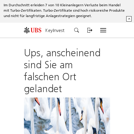
Im Durchschnitt erleiden 7 von 10 Kleinanlegern Verluste beim Handel
mit Turbo-Zertifikaten. Turbo-Zertifikate sind hoch risikoreiche Produkte
und nicht für langfristige Anlagestrategien geeignet.
^
KeyInvest
Ups, anscheinend
sind Sie am
falschen Ort
gelandet