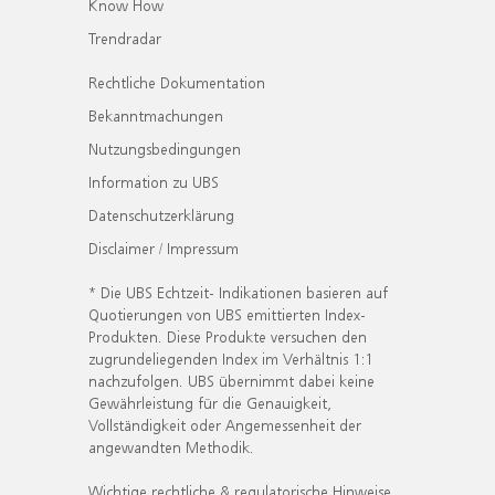
Know How
Trendradar
Rechtliche Dokumentation
Bekanntmachungen
Nutzungsbedingungen
Information zu UBS
Datenschutzerklärung
Disclaimer / Impressum
* Die UBS Echtzeit- Indikationen basieren auf
Quotierungen von UBS emittierten Index-
Produkten. Diese Produkte versuchen den
zugrundeliegenden Index im Verhältnis 1:1
nachzufolgen. UBS übernimmt dabei keine
Gewährleistung für die Genauigkeit,
Vollständigkeit oder Angemessenheit der
angewandten Methodik.
Wichtige rechtliche & regulatorische Hinweise.