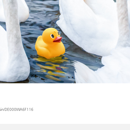
x/isin/DE000WA6F116