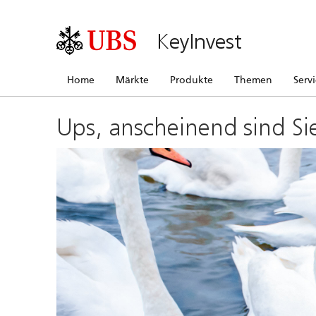
KeyInvest
Home
Märkte
Produkte
Themen
Serv
Ups, anscheinend sind Si