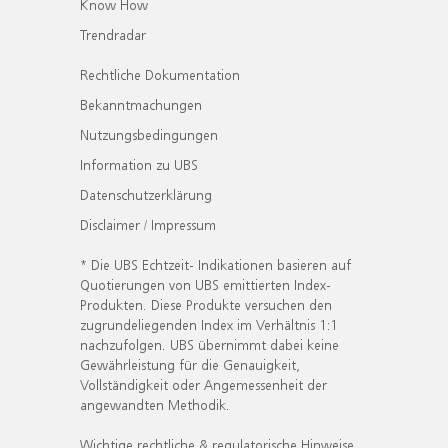
Know How
Trendradar
Rechtliche Dokumentation
Bekanntmachungen
Nutzungsbedingungen
Information zu UBS
Datenschutzerklärung
Disclaimer / Impressum
* Die UBS Echtzeit- Indikationen basieren auf
Quotierungen von UBS emittierten Index-
Produkten. Diese Produkte versuchen den
zugrundeliegenden Index im Verhältnis 1:1
nachzufolgen. UBS übernimmt dabei keine
Gewährleistung für die Genauigkeit,
Vollständigkeit oder Angemessenheit der
angewandten Methodik.
Wichtige rechtliche & regulatorische Hinweise.