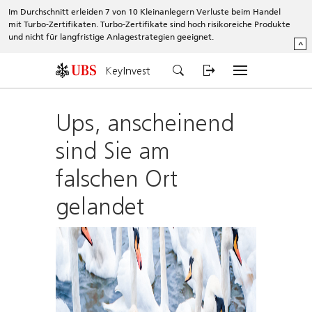
Im Durchschnitt erleiden 7 von 10 Kleinanlegern Verluste beim Handel
mit Turbo-Zertifikaten. Turbo-Zertifikate sind hoch risikoreiche Produkte
und nicht für langfristige Anlagestrategien geeignet.
^
KeyInvest
Ups, anscheinend
sind Sie am
falschen Ort
gelandet