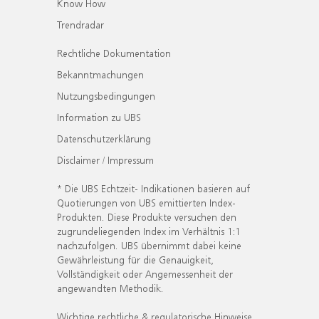
Know How
Trendradar
Rechtliche Dokumentation
Bekanntmachungen
Nutzungsbedingungen
Information zu UBS
Datenschutzerklärung
Disclaimer / Impressum
* Die UBS Echtzeit- Indikationen basieren auf
Quotierungen von UBS emittierten Index-
Produkten. Diese Produkte versuchen den
zugrundeliegenden Index im Verhältnis 1:1
nachzufolgen. UBS übernimmt dabei keine
Gewährleistung für die Genauigkeit,
Vollständigkeit oder Angemessenheit der
angewandten Methodik.
Wichtige rechtliche & regulatorische Hinweise.