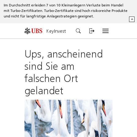
Im Durchschnitt erleiden 7 von 10 Kleinanlegern Verluste beim Handel
mit Turbo-Zertifikaten. Turbo-Zertifikate sind hoch risikoreiche Produkte
und nicht für langfristige Anlagestrategien geeignet.
^
KeyInvest
Ups, anscheinend
sind Sie am
falschen Ort
gelandet