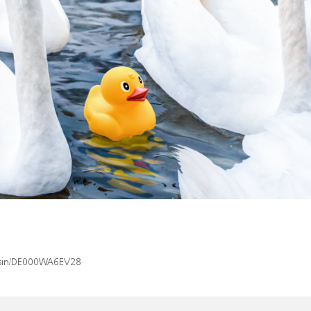
x/isin/DE000WA6EV28