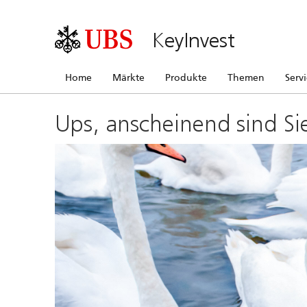
KeyInvest
Home
Märkte
Produkte
Themen
Serv
Ups, anscheinend sind Si