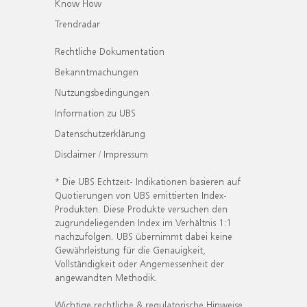
Know How
Trendradar
Rechtliche Dokumentation
Bekanntmachungen
Nutzungsbedingungen
Information zu UBS
Datenschutzerklärung
Disclaimer / Impressum
* Die UBS Echtzeit- Indikationen basieren auf
Quotierungen von UBS emittierten Index-
Produkten. Diese Produkte versuchen den
zugrundeliegenden Index im Verhältnis 1:1
nachzufolgen. UBS übernimmt dabei keine
Gewährleistung für die Genauigkeit,
Vollständigkeit oder Angemessenheit der
angewandten Methodik.
Wichtige rechtliche & regulatorische Hinweise.