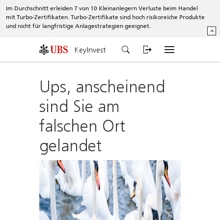
Im Durchschnitt erleiden 7 von 10 Kleinanlegern Verluste beim Handel
mit Turbo-Zertifikaten. Turbo-Zertifikate sind hoch risikoreiche Produkte
und nicht für langfristige Anlagestrategien geeignet.
^
KeyInvest
Ups, anscheinend
sind Sie am
falschen Ort
gelandet