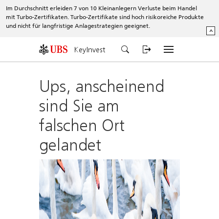
Im Durchschnitt erleiden 7 von 10 Kleinanlegern Verluste beim Handel
mit Turbo-Zertifikaten. Turbo-Zertifikate sind hoch risikoreiche Produkte
und nicht für langfristige Anlagestrategien geeignet.
^
KeyInvest
Ups, anscheinend
sind Sie am
falschen Ort
gelandet