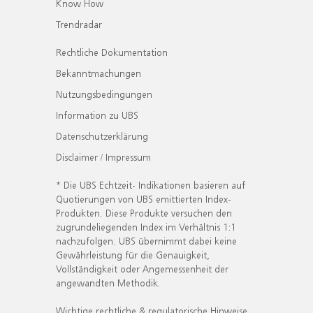
Know How
Trendradar
Rechtliche Dokumentation
Bekanntmachungen
Nutzungsbedingungen
Information zu UBS
Datenschutzerklärung
Disclaimer / Impressum
* Die UBS Echtzeit- Indikationen basieren auf
Quotierungen von UBS emittierten Index-
Produkten. Diese Produkte versuchen den
zugrundeliegenden Index im Verhältnis 1:1
nachzufolgen. UBS übernimmt dabei keine
Gewährleistung für die Genauigkeit,
Vollständigkeit oder Angemessenheit der
angewandten Methodik.
Wichtige rechtliche & regulatorische Hinweise.