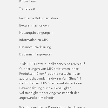
Know How
Trendradar
Rechtliche Dokumentation
Bekanntmachungen
Nutzungsbedingungen
Information zu UBS
Datenschutzerklärung
Disclaimer / Impressum
* Die UBS Echtzeit- Indikationen basieren auf
Quotierungen von UBS emittierten Index-
Produkten. Diese Produkte versuchen den
zugrundeliegenden Index im Verhältnis 1:1
nachzufolgen. UBS übernimmt dabei keine
Gewährleistung für die Genauigkeit,
Vollständigkeit oder Angemessenheit der
angewandten Methodik.
Wichtige rechtliche & regulatorische Hinweise.