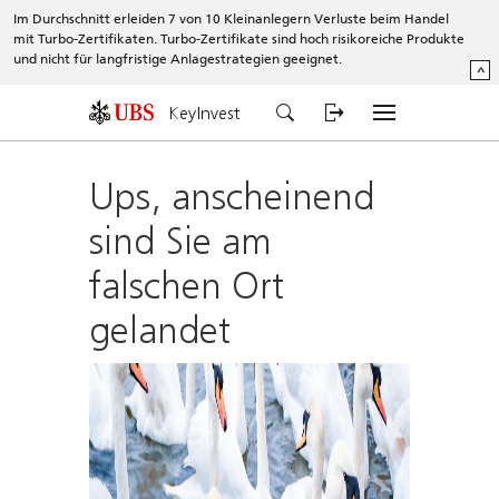
Im Durchschnitt erleiden 7 von 10 Kleinanlegern Verluste beim Handel
mit Turbo-Zertifikaten. Turbo-Zertifikate sind hoch risikoreiche Produkte
und nicht für langfristige Anlagestrategien geeignet.
^
KeyInvest
Ups, anscheinend
sind Sie am
falschen Ort
gelandet