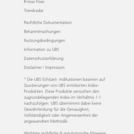
Know How
Trendradar
Rechtliche Dokumentation
Bekanntmachungen
Nutzungsbedingungen
Information zu UBS
Datenschutzerklärung
Disclaimer / Impressum
* Die UBS Echtzeit- Indikationen basieren auf
Quotierungen von UBS emittierten Index-
Produkten. Diese Produkte versuchen den
zugrundeliegenden Index im Verhältnis 1:1
nachzufolgen. UBS übernimmt dabei keine
Gewährleistung für die Genauigkeit,
Vollständigkeit oder Angemessenheit der
angewandten Methodik.
Wichtige rechtliche & regulatorische Hinweise.