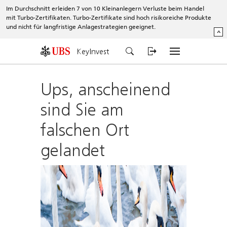
Im Durchschnitt erleiden 7 von 10 Kleinanlegern Verluste beim Handel
mit Turbo-Zertifikaten. Turbo-Zertifikate sind hoch risikoreiche Produkte
und nicht für langfristige Anlagestrategien geeignet.
^
KeyInvest
Ups, anscheinend
sind Sie am
falschen Ort
gelandet