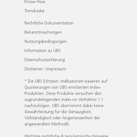
Know How
Trendradar
Rechtliche Dokumentation
Bekanntmachungen
Nutzungsbedingungen
Information zu UBS
Datenschutzerklärung
Disclaimer / Impressum
* Die UBS Echtzeit- Indikationen basieren auf
Quotierungen von UBS emittierten Index-
Produkten. Diese Produkte versuchen den
zugrundeliegenden Index im Verhältnis 1:1
nachzufolgen. UBS übernimmt dabei keine
Gewährleistung für die Genauigkeit,
Vollständigkeit oder Angemessenheit der
angewandten Methodik.
Wichtige rechtliche & regulatorische Hinweise.