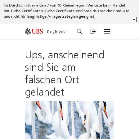
Im Durchschnitt erleiden 7 von 10 Kleinanlegern Verluste beim Handel
mit Turbo-Zertifikaten. Turbo-Zertifikate sind hoch risikoreiche Produkte
und nicht für langfristige Anlagestrategien geeignet.
^
KeyInvest
Ups, anscheinend
sind Sie am
falschen Ort
gelandet