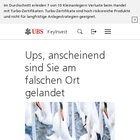
Im Durchschnitt erleiden 7 von 10 Kleinanlegern Verluste beim Handel
mit Turbo-Zertifikaten. Turbo-Zertifikate sind hoch risikoreiche Produkte
und nicht für langfristige Anlagestrategien geeignet.
^
KeyInvest
Ups, anscheinend
sind Sie am
falschen Ort
gelandet