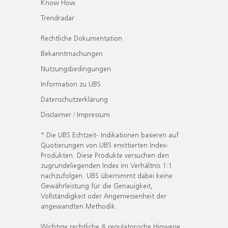
Know How
Trendradar
Rechtliche Dokumentation
Bekanntmachungen
Nutzungsbedingungen
Information zu UBS
Datenschutzerklärung
Disclaimer / Impressum
* Die UBS Echtzeit- Indikationen basieren auf
Quotierungen von UBS emittierten Index-
Produkten. Diese Produkte versuchen den
zugrundeliegenden Index im Verhältnis 1:1
nachzufolgen. UBS übernimmt dabei keine
Gewährleistung für die Genauigkeit,
Vollständigkeit oder Angemessenheit der
angewandten Methodik.
Wichtige rechtliche & regulatorische Hinweise.