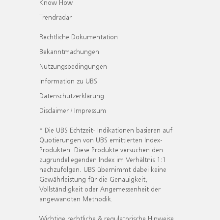
Know How
Trendradar
Rechtliche Dokumentation
Bekanntmachungen
Nutzungsbedingungen
Information zu UBS
Datenschutzerklärung
Disclaimer / Impressum
* Die UBS Echtzeit- Indikationen basieren auf
Quotierungen von UBS emittierten Index-
Produkten. Diese Produkte versuchen den
zugrundeliegenden Index im Verhältnis 1:1
nachzufolgen. UBS übernimmt dabei keine
Gewährleistung für die Genauigkeit,
Vollständigkeit oder Angemessenheit der
angewandten Methodik.
Wichtige rechtliche & regulatorische Hinweise.