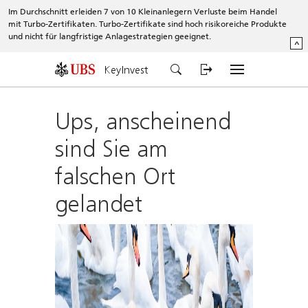
Im Durchschnitt erleiden 7 von 10 Kleinanlegern Verluste beim Handel
mit Turbo-Zertifikaten. Turbo-Zertifikate sind hoch risikoreiche Produkte
und nicht für langfristige Anlagestrategien geeignet.
^
KeyInvest
Ups, anscheinend
sind Sie am
falschen Ort
gelandet