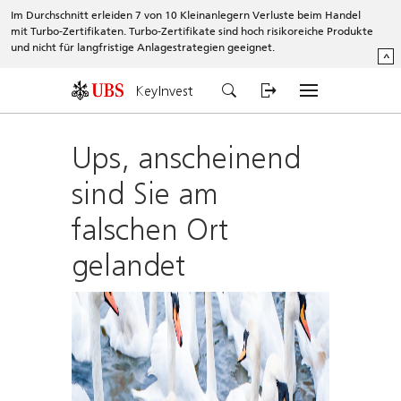
Im Durchschnitt erleiden 7 von 10 Kleinanlegern Verluste beim Handel
mit Turbo-Zertifikaten. Turbo-Zertifikate sind hoch risikoreiche Produkte
und nicht für langfristige Anlagestrategien geeignet.
^
KeyInvest
Ups, anscheinend
sind Sie am
falschen Ort
gelandet