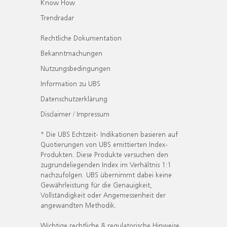
Know How
Trendradar
Rechtliche Dokumentation
Bekanntmachungen
Nutzungsbedingungen
Information zu UBS
Datenschutzerklärung
Disclaimer / Impressum
* Die UBS Echtzeit- Indikationen basieren auf
Quotierungen von UBS emittierten Index-
Produkten. Diese Produkte versuchen den
zugrundeliegenden Index im Verhältnis 1:1
nachzufolgen. UBS übernimmt dabei keine
Gewährleistung für die Genauigkeit,
Vollständigkeit oder Angemessenheit der
angewandten Methodik.
Wichtige rechtliche & regulatorische Hinweise.