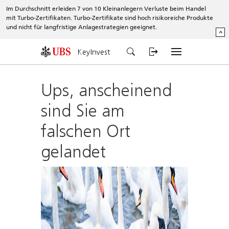
Im Durchschnitt erleiden 7 von 10 Kleinanlegern Verluste beim Handel
mit Turbo-Zertifikaten. Turbo-Zertifikate sind hoch risikoreiche Produkte
und nicht für langfristige Anlagestrategien geeignet.
^
KeyInvest
Ups, anscheinend
sind Sie am
falschen Ort
gelandet