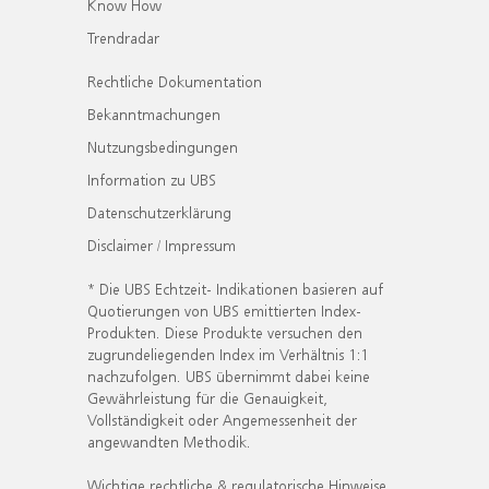
Know How
Trendradar
Rechtliche Dokumentation
Bekanntmachungen
Nutzungsbedingungen
Information zu UBS
Datenschutzerklärung
Disclaimer / Impressum
* Die UBS Echtzeit- Indikationen basieren auf
Quotierungen von UBS emittierten Index-
Produkten. Diese Produkte versuchen den
zugrundeliegenden Index im Verhältnis 1:1
nachzufolgen. UBS übernimmt dabei keine
Gewährleistung für die Genauigkeit,
Vollständigkeit oder Angemessenheit der
angewandten Methodik.
Wichtige rechtliche & regulatorische Hinweise.