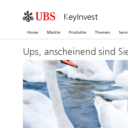
KeyInvest
Home
Märkte
Produkte
Themen
Serv
Ups, anscheinend sind Si