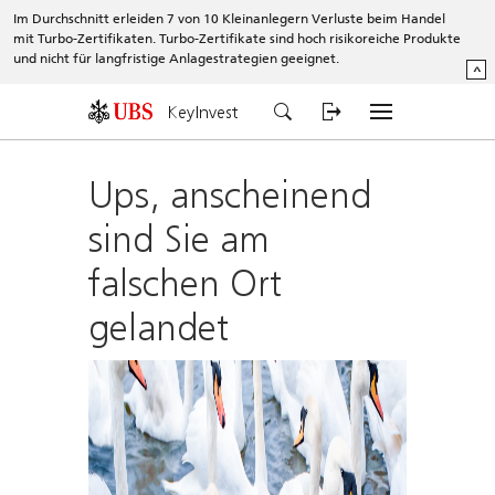
Im Durchschnitt erleiden 7 von 10 Kleinanlegern Verluste beim Handel
mit Turbo-Zertifikaten. Turbo-Zertifikate sind hoch risikoreiche Produkte
und nicht für langfristige Anlagestrategien geeignet.
^
KeyInvest
Ups, anscheinend
sind Sie am
falschen Ort
gelandet