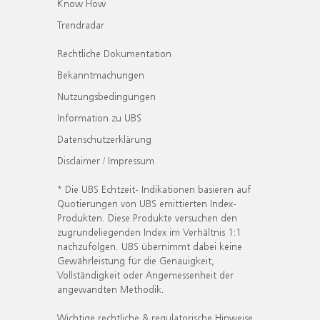
Know How
Trendradar
Rechtliche Dokumentation
Bekanntmachungen
Nutzungsbedingungen
Information zu UBS
Datenschutzerklärung
Disclaimer / Impressum
* Die UBS Echtzeit- Indikationen basieren auf
Quotierungen von UBS emittierten Index-
Produkten. Diese Produkte versuchen den
zugrundeliegenden Index im Verhältnis 1:1
nachzufolgen. UBS übernimmt dabei keine
Gewährleistung für die Genauigkeit,
Vollständigkeit oder Angemessenheit der
angewandten Methodik.
Wichtige rechtliche & regulatorische Hinweise.