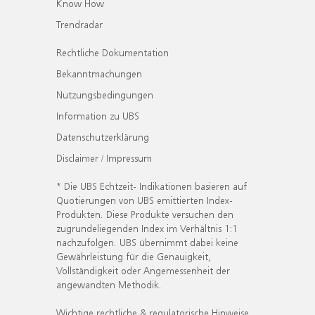
Know How
Trendradar
Rechtliche Dokumentation
Bekanntmachungen
Nutzungsbedingungen
Information zu UBS
Datenschutzerklärung
Disclaimer / Impressum
* Die UBS Echtzeit- Indikationen basieren auf
Quotierungen von UBS emittierten Index-
Produkten. Diese Produkte versuchen den
zugrundeliegenden Index im Verhältnis 1:1
nachzufolgen. UBS übernimmt dabei keine
Gewährleistung für die Genauigkeit,
Vollständigkeit oder Angemessenheit der
angewandten Methodik.
Wichtige rechtliche & regulatorische Hinweise.