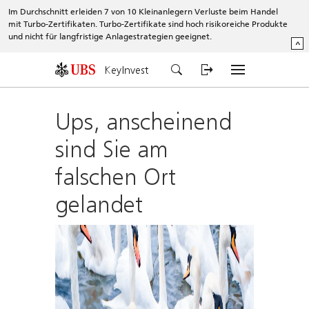
Im Durchschnitt erleiden 7 von 10 Kleinanlegern Verluste beim Handel
mit Turbo-Zertifikaten. Turbo-Zertifikate sind hoch risikoreiche Produkte
und nicht für langfristige Anlagestrategien geeignet.
^
KeyInvest
Ups, anscheinend
sind Sie am
falschen Ort
gelandet