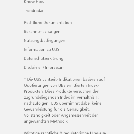
Know How
Trendradar
Rechtliche Dokumentation
Bekanntmachungen
Nutzungsbedingungen
Information zu UBS
Datenschutzerklärung
Disclaimer / Impressum
* Die UBS Echtzeit- Indikationen basieren auf
Quotierungen von UBS emittierten Index-
Produkten. Diese Produkte versuchen den
zugrundeliegenden Index im Verhältnis 1:1
nachzufolgen. UBS übernimmt dabei keine
Gewährleistung für die Genauigkeit,
Vollständigkeit oder Angemessenheit der
angewandten Methodik.
Wichtige rechtliche & regulatorische Hinweise.