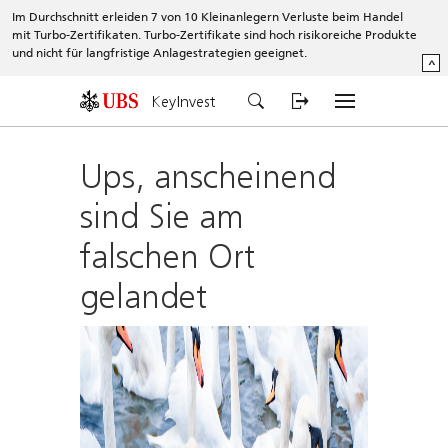
Im Durchschnitt erleiden 7 von 10 Kleinanlegern Verluste beim Handel
mit Turbo-Zertifikaten. Turbo-Zertifikate sind hoch risikoreiche Produkte
und nicht für langfristige Anlagestrategien geeignet.
^
KeyInvest
Ups, anscheinend
sind Sie am
falschen Ort
gelandet